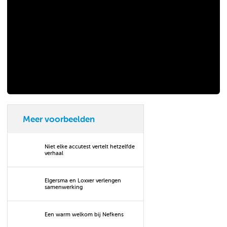
Meer voorbeelden
Niet elke accutest vertelt hetzelfde
verhaal
Elgersma en Loxxer verlengen
samenwerking
Een warm welkom bij Nefkens