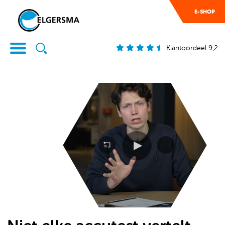
E-SHOP
Klantoordeel 9,2