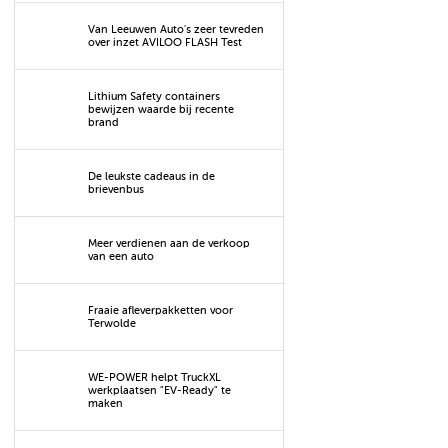
Van Leeuwen Auto's zeer tevreden
over inzet AVILOO FLASH Test
Lithium Safety containers
bewijzen waarde bij recente
brand
De leukste cadeaus in de
brievenbus
Meer verdienen aan de verkoop
van een auto
Fraaie afleverpakketten voor
Terwolde
WE-POWER helpt TruckXL
werkplaatsen "EV-Ready" te
maken