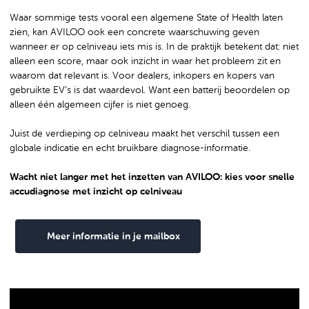
Waar sommige tests vooral een algemene State of Health laten
zien, kan AVILOO ook een concrete waarschuwing geven
wanneer er op celniveau iets mis is. In de praktijk betekent dat: niet
alleen een score, maar ook inzicht in waar het probleem zit en
waarom dat relevant is. Voor dealers, inkopers en kopers van
gebruikte EV’s is dat waardevol. Want een batterij beoordelen op
alleen één algemeen cijfer is niet genoeg.
Juist de verdieping op celniveau maakt het verschil tussen een
globale indicatie en echt bruikbare diagnose-informatie.
Wacht niet langer met het inzetten van AVILOO: kies voor snelle
accudiagnose met inzicht op celniveau
Meer informatie in je mailbox