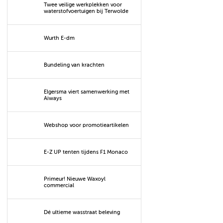
Twee veilige werkplekken voor
waterstofvoertuigen bij Terwolde
Wurth E-dm
Bundeling van krachten
Elgersma viert samenwerking met
Aiways
Webshop voor promotieartikelen
E-Z UP tenten tijdens F1 Monaco
Primeur! Nieuwe Waxoyl
commercial
Dé ultieme wasstraat beleving