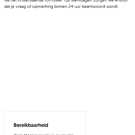
via het onderstaande formulier. Op werkdagen zorgen we ervoor
dat je vraag of opmerking binnen 24 uur beantwoord wordt.
Bereikbaarheid