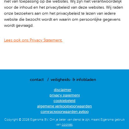
niet van toepassing op die websites. Wij zijn niet verantwoordelijk
voor de inhoud en het privacybeleid van deze websites. Wij raden
onze bezoekers aan om het privacybeleid te lezen van iedere
website die bezocht wordt en waarin om persoonlijke gegevens
wordt gevraagd.
Lees ook ons Privacy Statement.
contact
veiligheids- & infobladen
disclaimer
privacy statement
cookiebeleid
algemene verkoopvoorwaarden
contractvoorwaarden aviloo
Copyright © 2026 Elgersma BV. Om je beter van dienst te zijn, maakt Elgersma gebruik
van
cookies
.