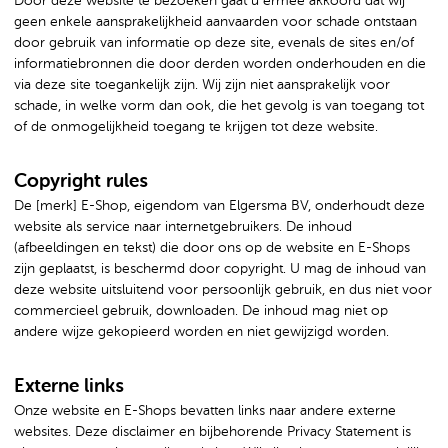
Door deze website te bezoeken gaat u ermee akkoord dat wij
geen enkele aansprakelijkheid aanvaarden voor schade ontstaan
door gebruik van informatie op deze site, evenals de sites en/of
informatiebronnen die door derden worden onderhouden en die
via deze site toegankelijk zijn. Wij zijn niet aansprakelijk voor
schade, in welke vorm dan ook, die het gevolg is van toegang tot
of de onmogelijkheid toegang te krijgen tot deze website.
Copyright rules
De [merk] E-Shop, eigendom van Elgersma BV, onderhoudt deze
website als service naar internetgebruikers. De inhoud
(afbeeldingen en tekst) die door ons op de website en E-Shops
zijn geplaatst, is beschermd door copyright. U mag de inhoud van
deze website uitsluitend voor persoonlijk gebruik, en dus niet voor
commercieel gebruik, downloaden. De inhoud mag niet op
andere wijze gekopieerd worden en niet gewijzigd worden.
Externe links
Onze website en E-Shops bevatten links naar andere externe
websites. Deze disclaimer en bijbehorende Privacy Statement is