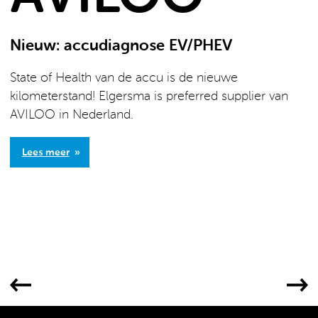
Nieuw: accudiagnose EV/PHEV
V
State of Health van de accu is de nieuwe
O
kilometerstand! Elgersma is preferred supplier van
e
AVILOO in Nederland.
e
Lees meer
or