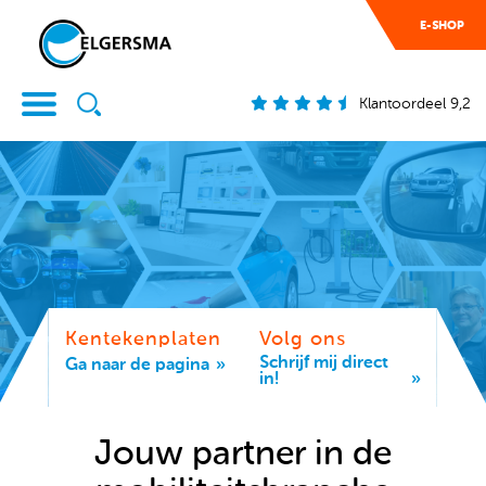
E-SHOP
Klantoordeel 9,2
Kentekenplaten
Volg ons
Schrijf mij direct
Ga naar de pagina
in!
Jouw partner in de