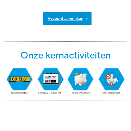
Account aanmaken
Onze kernactiviteiten