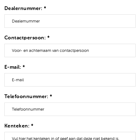
Dealernummer: *
Contactpersoon: *
E-mail: *
Telefoonnummer: *
Kenteken: *