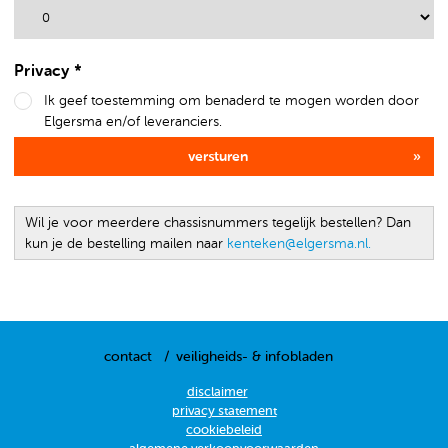
Privacy *
Ik geef toestemming om benaderd te mogen worden door
Elgersma en/of leveranciers.
versturen
Wil je voor meerdere chassisnummers tegelijk bestellen? Dan
kun je de bestelling mailen naar
kenteken@elgersma.nl.
contact
veiligheids- & infobladen
disclaimer
privacy statement
cookiebeleid